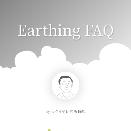
Earthing FAQ
By カクイチ研究所 降旗