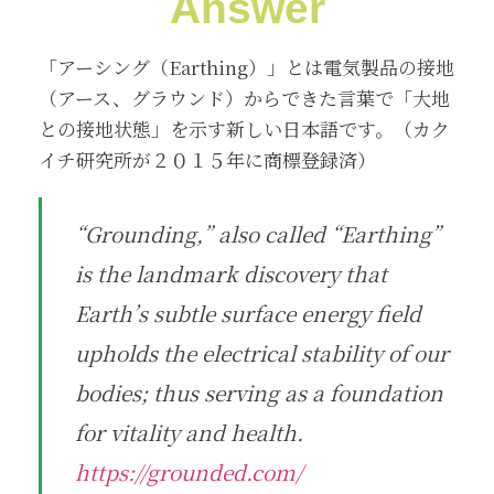
Answer
「アーシング（Earthing）」とは電気製品の接地
（アース、グラウンド）からできた言葉で「大地
との接地状態」を示す新しい日本語です。（カク
イチ研究所が２０１５年に商標登録済）
“Grounding,” also called “Earthing”
is the landmark discovery that
Earth’s subtle surface energy field
upholds the electrical stability of our
bodies; thus serving as a foundation
for vitality and health.
https://grounded.com/