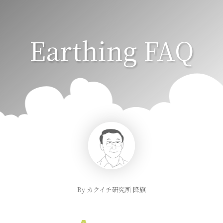
Earthing FAQ
By カクイチ研究所 降旗