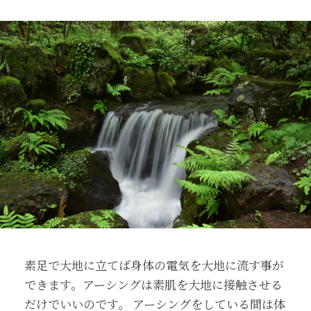
素足で大地に立てば身体の電気を大地に流す事が
できます。アーシングは素肌を大地に接触させる
だけでいいのです。 アーシングをしている間は体