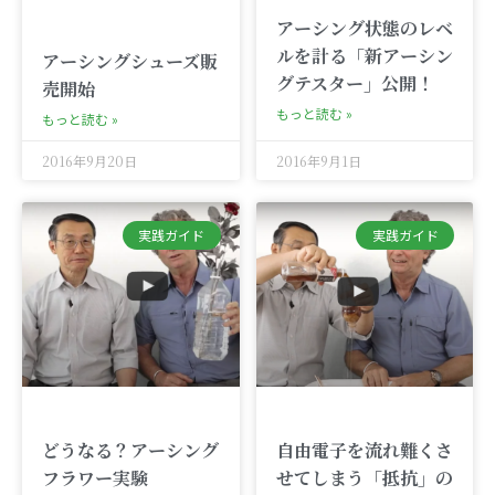
アーシング状態のレベ
ルを計る「新アーシン
アーシングシューズ販
グテスター」公開！
売開始
もっと読む »
もっと読む »
2016年9月20日
2016年9月1日
実践ガイド
実践ガイド
どうなる？アーシング
自由電子を流れ難くさ
フラワー実験
せてしまう「抵抗」の