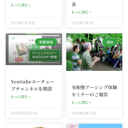
表
もっと読む »
もっと読む »
2021年2月16日
2021年2月1日
新着情報
報告
Youtubeユーチュー
令和塾アーシング体験
ブチャンネルを開設
セミナーのご報告
もっと読む »
もっと読む »
2020年10月21日
2019年6月29日