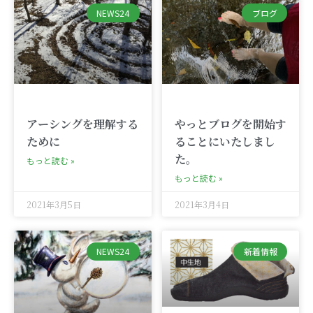
NEWS24
ブログ
アーシングを理解する
やっとブログを開始す
ために
ることにいたしまし
た。
もっと読む »
もっと読む »
2021年3月5日
2021年3月4日
NEWS24
新着情報