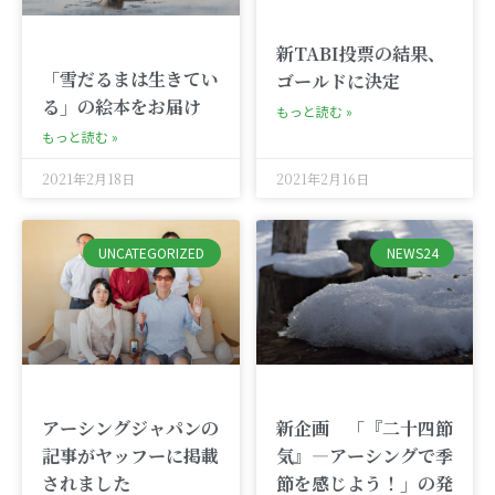
新TABI投票の結果、
「雪だるまは生きてい
ゴールドに決定
る」の絵本をお届け
もっと読む »
もっと読む »
2021年2月18日
2021年2月16日
UNCATEGORIZED
NEWS24
新企画 「『二十四節
アーシングジャパンの
気』―アーシングで季
記事がヤッフーに掲載
節を感じよう！」の発
されました