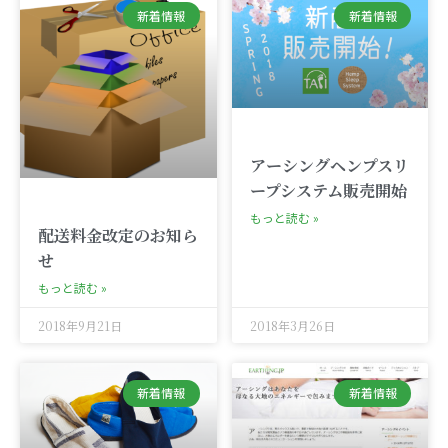
新着情報
新着情報
アーシングヘンプスリ
ープシステム販売開始
もっと読む »
配送料金改定のお知ら
せ
もっと読む »
2018年9月21日
2018年3月26日
新着情報
新着情報