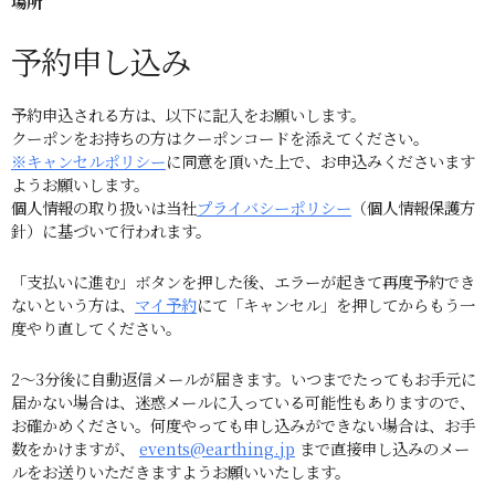
場所
予約申し込み
予約申込される方は、以下に記入をお願いします。
クーポンをお持ちの方はクーポンコードを添えてください。
※キャンセルポリシー
に同意を頂いた上で、お申込みくださいます
ようお願いします。
個人情報の取り扱いは当社
プライバシーポリシー
（個人情報保護方
針）に基づいて行われます。
「支払いに進む」ボタンを押した後、エラーが起きて再度予約でき
ないという方は、
マイ予約
にて「キャンセル」を押してからもう一
度やり直してください。
2～3分後に自動返信メールが届きます。いつまでたってもお手元に
届かない場合は、迷惑メールに入っている可能性もありますので、
お確かめください。何度やっても申し込みができない場合は、お手
数をかけますが、
events@earthing.jp
まで直接申し込みのメー
ルをお送りいただきますようお願いいたします。