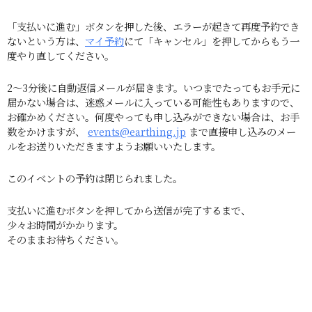
「支払いに進む」ボタンを押した後、エラーが起きて再度予約でき
ないという方は、
マイ予約
にて「キャンセル」を押してからもう一
度やり直してください。
2～3分後に自動返信メールが届きます。いつまでたってもお手元に
届かない場合は、迷惑メールに入っている可能性もありますので、
お確かめください。何度やっても申し込みができない場合は、お手
数をかけますが、
events@earthing.jp
まで直接申し込みのメー
ルをお送りいただきますようお願いいたします。
このイベントの予約は閉じられました。
支払いに進むボタンを押してから送信が完了するまで、
少々お時間がかかります。
そのままお待ちください。