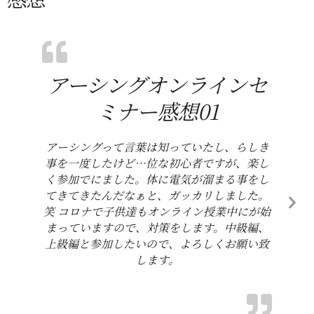
アーシングオンラインセ
ミナー感想01
アーシングって言葉は知っていたし、らしき
事を一度したけど…位な初心者ですが、楽し
く参加でにました。体に電気が溜まる事をし
てきてきたんだなぁと、ガッカリしました。
笑 コロナで子供達もオンライン授業中にが始
まっていますので、対策をします。中級編、
上級編と参加したいので、よろしくお願い致
します。