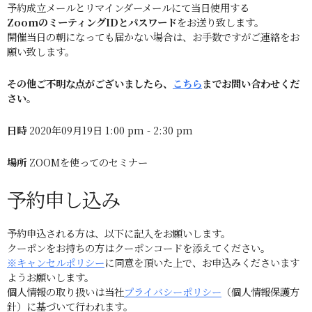
予約成立メールとリマインダーメールにて当日使用する
ZoomのミーティングIDとパスワード
をお送り致します。
開催当日の朝になっても届かない場合は、お手数ですがご連絡をお
願い致します。
その他ご不明な点がございましたら、
こちら
までお問い合わせくだ
さい。
日時
2020年09月19日 1:00 pm - 2:30 pm
場所
ZOOMを使ってのセミナー
予約申し込み
予約申込される方は、以下に記入をお願いします。
クーポンをお持ちの方はクーポンコードを添えてください。
※キャンセルポリシー
に同意を頂いた上で、お申込みくださいます
ようお願いします。
個人情報の取り扱いは当社
プライバシーポリシー
（個人情報保護方
針）に基づいて行われます。