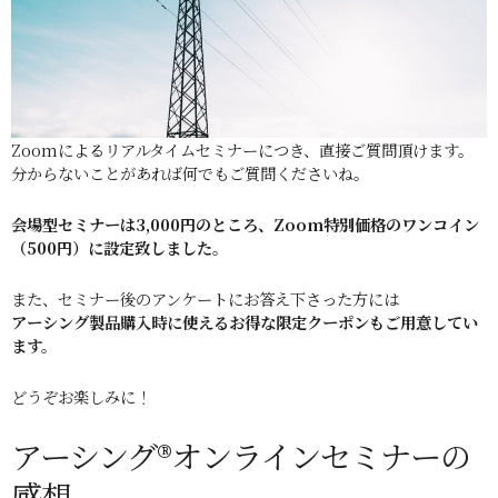
Zoomによるリアルタイムセミナーにつき、直接ご質問頂けます。
分からないことがあれば何でもご質問くださいね。
会場型セミナーは3,000円のところ、Zoom特別価格のワンコイン
（500円）に設定致しました。
また、セミナー後のアンケートにお答え下さった方には
アーシング製品購入時に使えるお得な限定クーポンもご用意してい
ます。
どうぞお楽しみに！
アーシング®オンラインセミナーの
感想