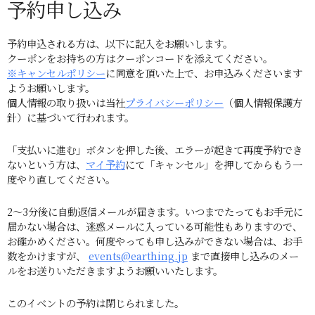
予約申し込み
予約申込される方は、以下に記入をお願いします。
クーポンをお持ちの方はクーポンコードを添えてください。
※キャンセルポリシー
に同意を頂いた上で、お申込みくださいます
ようお願いします。
個人情報の取り扱いは当社
プライバシーポリシー
（個人情報保護方
針）に基づいて行われます。
「支払いに進む」ボタンを押した後、エラーが起きて再度予約でき
ないという方は、
マイ予約
にて「キャンセル」を押してからもう一
度やり直してください。
2～3分後に自動返信メールが届きます。いつまでたってもお手元に
届かない場合は、迷惑メールに入っている可能性もありますので、
お確かめください。何度やっても申し込みができない場合は、お手
数をかけますが、
events@earthing.jp
まで直接申し込みのメー
ルをお送りいただきますようお願いいたします。
このイベントの予約は閉じられました。