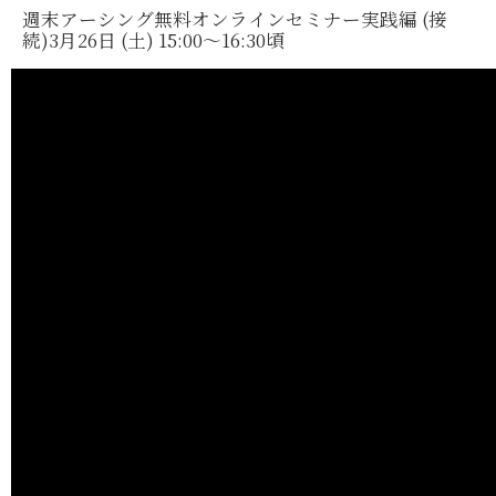
週末アーシング無料オンラインセミナー実践編 (接
続)3月26日 (土) 15:00〜16:30頃