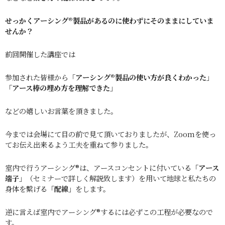
せっかくアーシング®︎製品があるのに使わずにそのままにしていま
せんか？
前回開催した講座では
参加された皆様から「
アーシング®︎製品の使い方が良くわかった」
「アース棒の埋め方を理解できた」
などの嬉しいお言葉を頂きました。
今までは会場にて目の前で見て頂いておりましたが、Zoomを使っ
てお伝え出来るよう工夫を重ねて参りました。
室内で行うアーシング®︎は、アースコンセントに付いている
「
アース
端子」
（セミナーで詳しく解説致します）を用いて地球と私たちの
身体を繋げる
「配線」
をします。
逆に言えば室内でアーシング®︎するには必ずこの工程が必要なので
す。