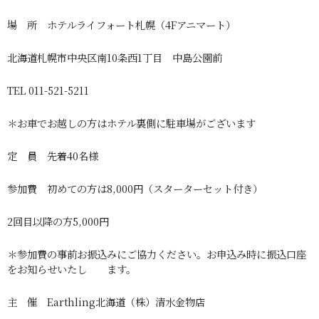
場 所 ホテルライフォート札幌（4Fアニマート）
北海道札幌市中央区南10条西1丁目 中島公園前
TEL 011-521-5211
＊お車でお越しの方はホテル裏側に駐車場がございます
定 員 先着40名様
参加費 初めての方は8,000円（スターターセット付き）
2回目以降の方5,000円
＊参加費の事前お振込みにご協力ください。お申込み時に振込口座
をお知らせいたし ます。
主 催 Earthling北海道（株）清水金物店