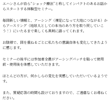
エハンさんが自ら“ショック療法”と称してインパクトのあるお話か
らスタートする体験型セミナー。
毎回新しい情報と、アーシング（裸足になって大地につながる）か
らアースリング（地球人としての本当のあり方を取り戻していこ
う！）にいたるまで楽しくも真剣に語ってくれます。
お陰様で、回を重ねるごとに私たちの意識自体も変化してきたよう
に感じます。
セミナーの後半には参加者全員がアーシングパッチを貼って使用
前・使用後を体感していただきます。
ほとんどの方が、何かしらの変化を実感していただいているようで
す。
また、質疑応答の時間も設けておりますので、ご遠慮なくお尋ねく
ださい。