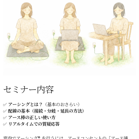
セミナー内容
✅
アーシングとは？
（基本のおさらい）
✅
配線の基本（接続・分岐・延長の方法）
✅
アース棒の正しい使い方
✅
リアルタイムでの質疑応答
室内でアーシング® を行うには、アースコンセントの「アース端