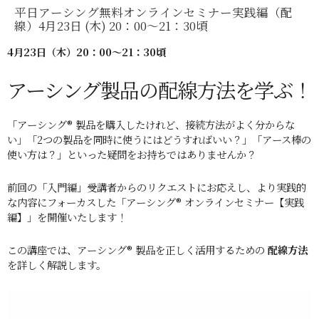
平日アーシング無料オンラインセミナー実践編（配
線）4月23日 (木) 20：00～21：30頃
4月23
日（木）20：00～21：30頃
アーシング製品の配線方法を学ぶ！
「アーシング® 製品を購入したけれど、接続方法がよく分からな
い」「2つの製品を同時に使うにはどうすればいい？」「アース棒の
使い方は？」といった疑問をお持ちではありませんか？
前回の「入門編」受講者からのリクエストにお応えし、より実践的
な内容にフォーカスした「アーシング® オンラインセミナー【実践
編】」を開催いたします！
この講座では、アーシング® 製品を正しく活用するための
配線方法
を詳しく解説します。