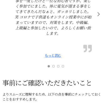
事を一度したけど…位な初心者ですが、楽し
く参加でにました。体に電気が溜まる事をし
てきてきたんだなぁと、ガッカリしました。
笑 コロナで子供達もオンライン授業中にが始
まっていますので、対策をします。中級編、
上級編と参加したいので、よろしくお願い致
します。
もっと読む
事前にご確認いただきたいこと
よりスムーズに理解するため、以下の点を事前にチェックしておく
ことをおすすめします。