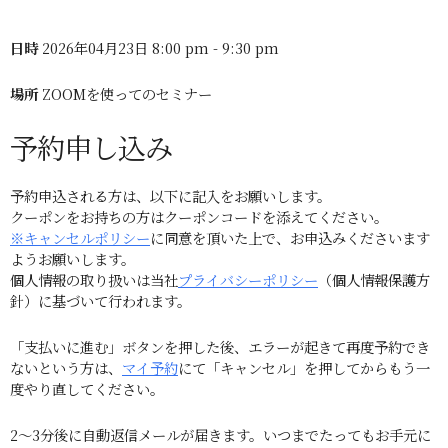
日時
2026年04月23日 8:00 pm - 9:30 pm
場所
ZOOMを使ってのセミナー
予約申し込み
予約申込される方は、以下に記入をお願いします。
クーポンをお持ちの方はクーポンコードを添えてください。
※キャンセルポリシー
に同意を頂いた上で、お申込みくださいます
ようお願いします。
個人情報の取り扱いは当社
プライバシーポリシー
（個人情報保護方
針）に基づいて行われます。
「支払いに進む」ボタンを押した後、エラーが起きて再度予約でき
ないという方は、
マイ予約
にて「キャンセル」を押してからもう一
度やり直してください。
2～3分後に自動返信メールが届きます。いつまでたってもお手元に