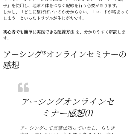
子」を使用し、地球と体をつなぐ配線を行う必要があります。
しかし、「どこに繋げばいいのか分からない」「コードが絡まって
しまう」といったトラブルが生じがちです。
初心者でも簡単に実践できる配線方法
を、分かりやすく解説しま
す。
アーシング®オンラインセミナーの
感想
アーシングオンラインセ
ミナー感想01
アーシングって言葉は知っていたし、らしき