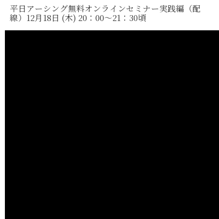
平日アーシング無料オンラインセミナー実践編（配
線）12月18日 (木) 20：00～21：30頃