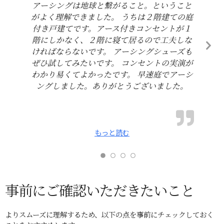
アーシングは地球と繋がること。ということ
がよく理解できました。 うちは２階建ての庭
付き戸建てです。アース付きコンセントが１
階にしかなく、２階に寝て居るので工夫しな
ければならないです。 アーシングシューズも
ぜひ試してみたいです。 コンセントの実演が
わかり易くてよかったです。 早速庭でアーシ
ングしました。ありがとうございました。
もっと読む
事前にご確認いただきたいこと
よりスムーズに理解するため、以下の点を事前にチェックしておく