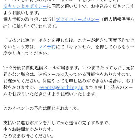
※キャンセルポリシー
に同意を頂いた上で、お申込みくださいます
ようお願いします。
個人情報の取り扱いは当社
プライバシーポリシー
（個人情報保護方
針）に基づいて行われます。
「支払いに進む」ボタンを押した後、エラーが起きて再度予約でき
ないという方は、
マイ予約
にて「キャンセル」を押してからもう一
度やり直してください。
2～3分後に自動返信メールが届きます。いつまでたってもお手元に
届かない場合は、迷惑メールに入っている可能性もありますので、
お確かめください。何度やっても申し込みができない場合は、お手
数をかけますが、
events@earthing.jp
まで直接申し込みのメー
ルをお送りいただきますようお願いいたします。
このイベントの予約は閉じられました。
支払いに進むボタンを押してから送信が完了するまで、
少々お時間がかかります。
そのままお待ちください。