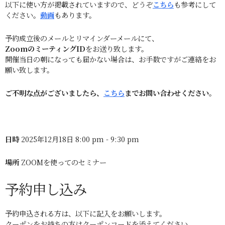
以下に使い方が掲載されていますので、どうぞ
こちら
も参考にして
ください。
動画
もあります。
予約成立後のメールとリマインダーメールにて、
ZoomのミーティングID
をお送り致します。
開催当日の朝になっても届かない場合は、お手数ですがご連絡をお
願い致します。
ご不明な点がございましたら、
こちら
までお問い合わせください。
日時
2025年12月18日 8:00 pm - 9:30 pm
場所
ZOOMを使ってのセミナー
予約申し込み
予約申込される方は、以下に記入をお願いします。
クーポンをお持ちの方はクーポンコードを添えてください。