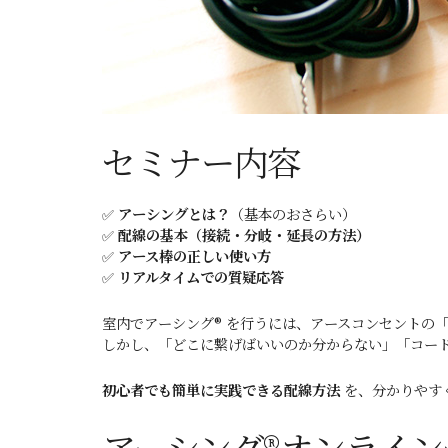
セミナー内容
✅
アーシングとは？
（基本のおさらい）
✅
配線の基本（接続・分岐・延長の方法）
✅
アース棒の正しい使い方
✅
リアルタイムでの質疑応答
室内でアーシング® を行うには、アースコンセントの
しかし、「どこに繋げばいいのか分からない」「コー
初心者でも簡単に実践できる配線方法
を、分かりやす
アーシング®オンライ