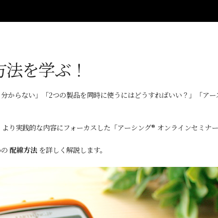
方法を学ぶ！
く分からない」「2つの製品を同時に使うにはどうすればいい？」「ア
より実践的な内容にフォーカスした「アーシング® オンラインセミナ
めの
配線方法
を詳しく解説します。