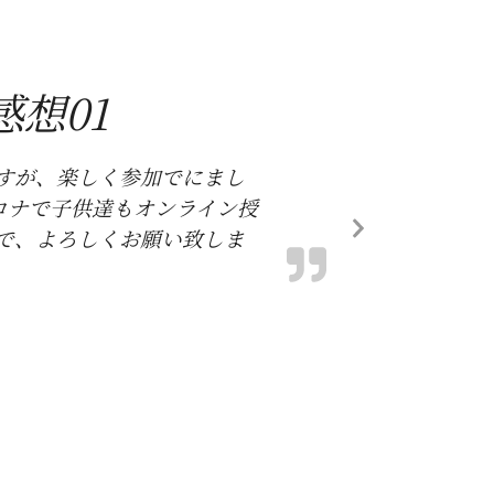
想01
すが、楽しく参加でにまし
ロナで子供達もオンライン授
で、よろしくお願い致しま