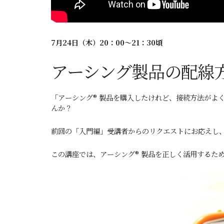
7月24
日（木）20：00～21：30頃
アーシング製品の配線
「アーシング® 製品を購入したけれど、接続方法がよ
んか？
前回の「入門編」受講者からのリクエストにお応えし、
この講座では、アーシング® 製品を正しく活用するた