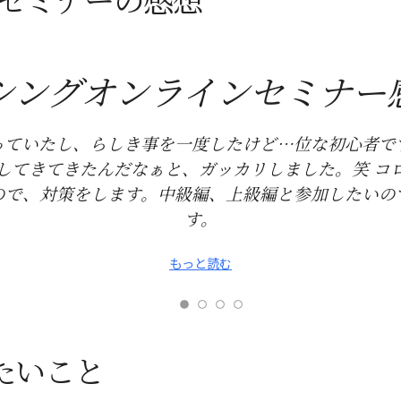
シングオンラインセミナー感
っていたし、らしき事を一度したけど…位な初心者で
してきてきたんだなぁと、ガッカリしました。笑 コ
ので、対策をします。中級編、上級編と参加したいの
す。
もっと読む
たいこと