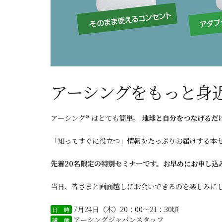
アーシングをもっと身
アーシング® はとても簡単。
地球と自分をつなげるだ
「知ってすぐに役立つ」情報をたっぷりお届けする本セ
先着20名限定の特別セミナーです。お早めにお申し込
当日、皆さまと画面越しにお会いできるのを楽しみに
7月24日（木）20：00～21：30頃
日 時
アーシングジャパンスタッフ
講 師