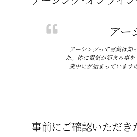
アー
アーシングって言葉は知
た。体に電気が溜まる事を
業中にが始まっています
事前にご確認いただき