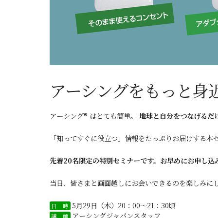
アーシングをもっと身
アーシング® はとても簡単。
地球と自分をつなげるだ
「知ってすぐに役立つ」情報をたっぷりお届けする本セ
先着20名限定の特別セミナーです。お早めにお申し込
当日、皆さまと画面越しにお会いできるのを楽しみに
5月29日（木）20：00～21：30頃
日 時
アーシングジャパンスタッフ
講 師