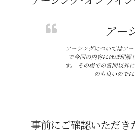
アー
アーシングについてはアー
で今回の内容はほぼ理解
す。 その場での質問以外
のも良いのでは
事前にご確認いただき