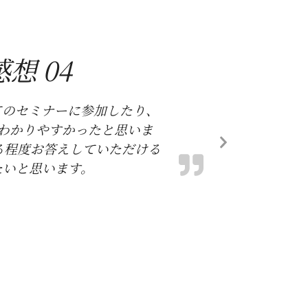
 04
てのセミナーに参加したり、
わかりやすかったと思いま
る程度お答えしていただける
たいと思います。