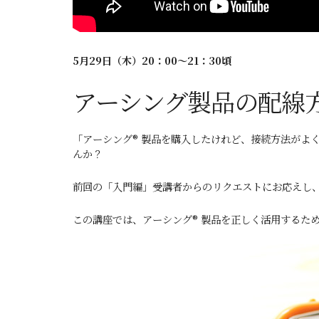
5月29
日（木）20：00～21：30頃
アーシング製品の配線
「アーシング® 製品を購入したけれど、接続方法がよ
んか？
前回の「入門編」受講者からのリクエストにお応えし、
この講座では、アーシング® 製品を正しく活用するた