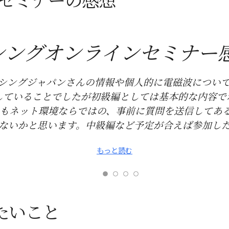
シングオンラインセミナー感想
シングジャパンさんの情報や個人的に電磁波につい
していることでしたが初級編としては基本的な内容で
にもネット環境ならではの、事前に質問を送信してあ
ないかと思います。中級編など予定が合えば参加し
もっと読む
たいこと