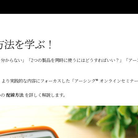
方法を学ぶ！
く分からない」「2つの製品を同時に使うにはどうすればいい？」「ア
より実践的な内容にフォーカスした「アーシング® オンラインセミナ
めの
配線方法
を詳しく解説します。