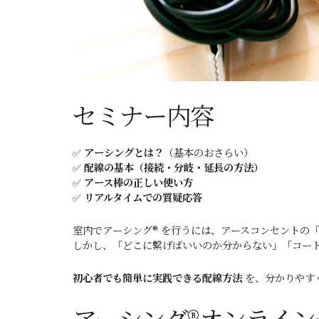
セミナー内容
✅
アーシングとは？
（基本のおさらい）
✅
配線の基本（接続・分岐・延長の方法）
✅
アース棒の正しい使い方
✅
リアルタイムでの質疑応答
室内でアーシング® を行うには、アースコンセントの
しかし、「どこに繋げばいいのか分からない」「コー
初心者でも簡単に実践できる配線方法
を、分かりやす
アーシング®オンライ