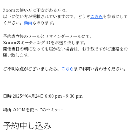
Zoomの使い方に不安がある方は、
以下に使い方が掲載されていますので、どうぞ
こちら
も参考にして
ください。
動画
もあります。
予約成立後のメールとリマインダーメールにて、
ZoomのミーティングID
をお送り致します。
開催当日の朝になっても届かない場合は、お手数ですがご連絡をお
願い致します。
ご不明な点がございましたら、
こちら
までお問い合わせください。
日時
2025年04月24日 8:00 pm - 9:30 pm
場所
ZOOMを使ってのセミナー
予約申し込み