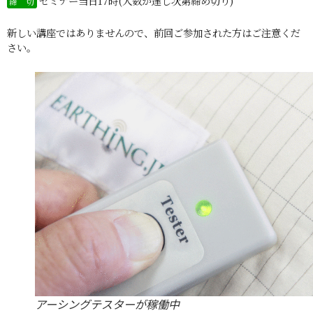
セミナー当日17時(人数が達し次第締め切り)
締 切
新しい講座ではありませんので、前回ご参加された方はご注意くだ
さい。
アーシングテスターが稼働中