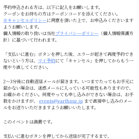
予約申込される方は、以下に記入をお願いします。
クーポンをお持ちの方はクーポンコードを添えてください。
※キャンセルポリシー
に同意を頂いた上で、お申込みくださいます
ようお願いします。
個人情報の取り扱いは当社
プライバシーポリシー
（個人情報保護方
針）に基づいて行われます。
「支払いに進む」ボタンを押した後、エラーが起きて再度予約でき
ないという方は、
マイ予約
にて「キャンセル」を押してからもう一
度やり直してください。
2～3分後に自動返信メールが届きます。いつまでたってもお手元に
届かない場合は、迷惑メールに入っている可能性もありますので、
お確かめください。何度やっても申し込みができない場合は、お手
数をかけますが、
events@earthing.jp
まで直接申し込みのメー
ルをお送りいただきますようお願いいたします。
このイベントは満員です。
支払いに進むボタンを押してから送信が完了するまで、