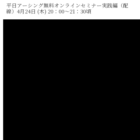
平日アーシング無料オンラインセミナー実践編（配
線）4月24日 (木) 20：00～21：30頃