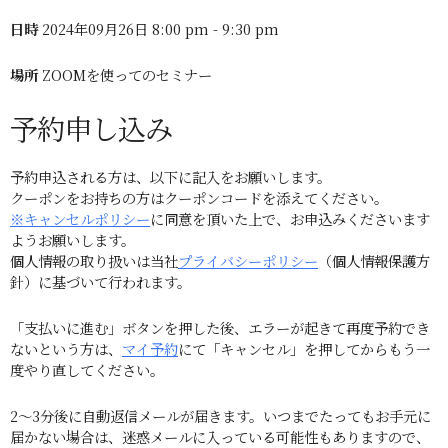
日時
2024年09月26日 8:00 pm - 9:30 pm
場所
ZOOMを使ってのセミナー
予約申し込み
予約申込される方は、以下に記入をお願いします。
クーポンをお持ちの方はクーポンコードを添えてください。
※キャンセルポリシー
に同意を頂いた上で、お申込みくださいます
ようお願いします。
個人情報の取り扱いは当社
プライバシーポリシー
（個人情報保護方
針）に基づいて行われます。
「支払いに進む」ボタンを押した後、エラーが起きて再度予約でき
ないという方は、
マイ予約
にて「キャンセル」を押してからもう一
度やり直してください。
2～3分後に自動返信メールが届きます。いつまでたってもお手元に
届かない場合は、迷惑メールに入っている可能性もありますので、