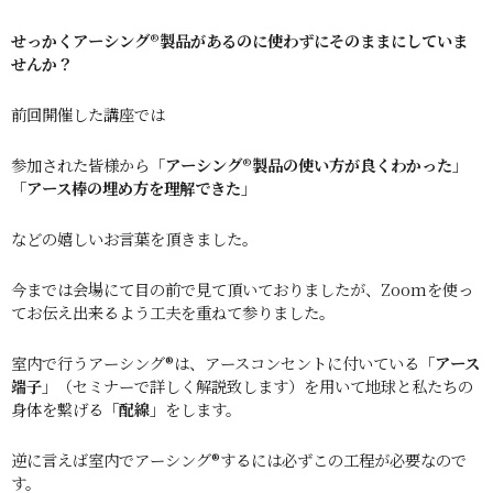
せっかくアーシング®︎製品があるのに使わずにそのままにしていま
せんか？
前回開催した講座では
参加された皆様から「
アーシング®︎製品の使い方が良くわかった」
「アース棒の埋め方を理解できた」
などの嬉しいお言葉を頂きました。
今までは会場にて目の前で見て頂いておりましたが、Zoomを使っ
てお伝え出来るよう工夫を重ねて参りました。
室内で行うアーシング®︎は、アースコンセントに付いている
「
アース
端子」
（セミナーで詳しく解説致します）を用いて地球と私たちの
身体を繋げる
「配線」
をします。
逆に言えば室内でアーシング®︎するには必ずこの工程が必要なので
す。