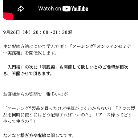
9月26
日（木）20：00～21：30頃
主に配線方法について学んで頂く
「アーシング®︎オンラインセミナ
ー実践編」
を開催致します。
「入門編」の次に「実践編」も開催して欲しいとのご要望が相次
ぎ、
開催させて頂きます。
お客様からの質問で一番多いのが
「アーシング®︎製品を買ったけど接続がよくわからない」「２つの製
品を同時に使うにはどう配線すればいいの？」「アース棒ってどう
やって使うの？」
などなど
繋ぎ方や配線に関して
です。