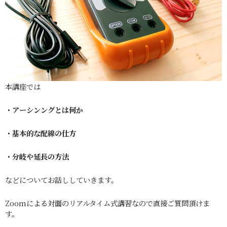
本講座では
・アーシンングとは何か
・基本的な配線の仕方
・分岐や延長の方法
などについてお話ししていきます。
Zoomによる対面のリアルタイム式講習なので直接ご質問頂けま
す。