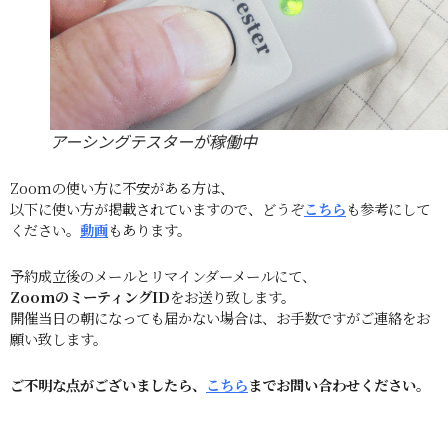
アーシングテスターが稼働中
Zoomの使い方に不安がある方は、
以下に使い方が掲載されていますので、どうぞ
こちら
も参考にして
ください。
動画
もあります。
予約成立後のメールとリマインダーメールにて、
ZoomのミーティングID
をお送り致します。
開催当日の朝になっても届かない場合は、お手数ですがご連絡をお
願い致します。
ご不明な点がございましたら、
こちら
までお問い合わせください。