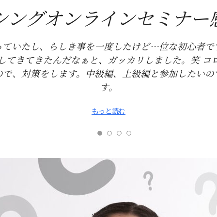
シングオンラインセミナー感
っていたし、らしき事を一度したけど…位な初心者で
してきてきたんだなぁと、ガッカリしました。笑 コ
ので、対策をします。中級編、上級編と参加したいの
す。
もっと読む