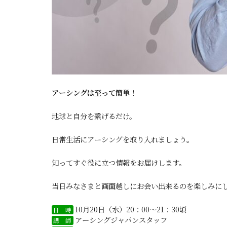
アーシングは至って簡単！
地球と自分を繋げるだけ。
日常生活にアーシングを取り入れましょう。
知ってすぐ役に立つ情報をお届けします。
当日みなさまと画面越しにお会い出来るのを楽しみに
10月20日（水）20：00～21：30頃
日 時
アーシングジャパンスタッフ
講 師