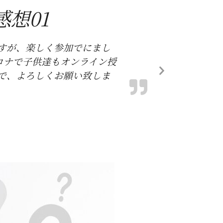
想01
すが、楽しく参加でにまし
ロナで子供達もオンライン授
で、よろしくお願い致しま