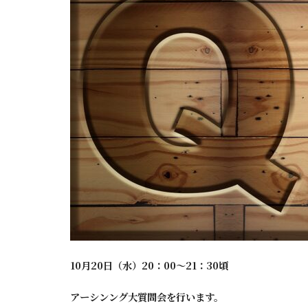
10月20日（水）20：00～21：30頃
アーシンング大質問会を行います。