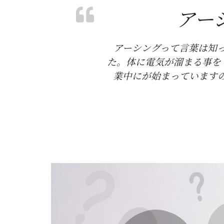
アー
アーシングって言葉は知
た。体に電気が溜まる事を
業中にが始まっています