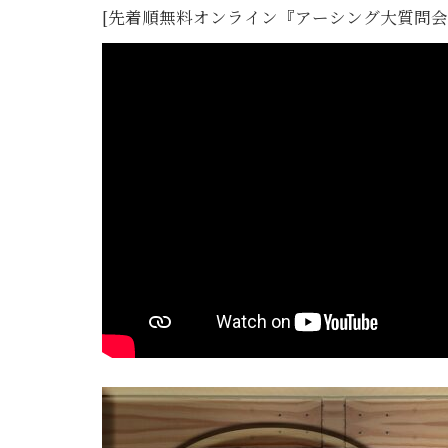
[先着順無料オンライン『アーシング大質問会』10月2