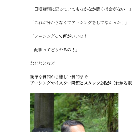
「日頃疑問に思っていてもなかなか聞く機会がない！
「これが分からなくてアーシングをしてなかった！」
「アーシングって何がいいの！」
「配線ってどうやるの！」
などなどなど
簡単な質問から難しい質問まで
アーシングマイスター降籏とスタッフ2名が（わかる限