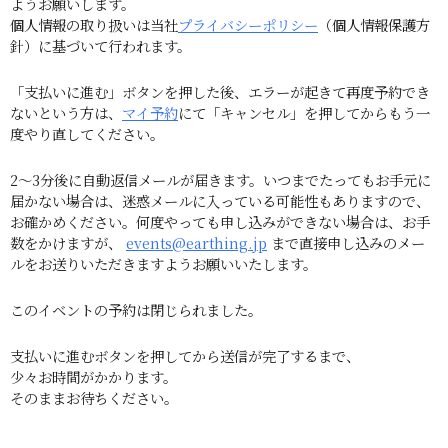
ようお願いします。
個人情報の取り扱いは当社
プライバシーポリシー
（個人情報保護方
針）に基づいて行われます。
「支払いに進む」ボタンを押した後、エラーが起きて再度予約でき
ないという方は、
マイ予約
にて「キャンセル」を押してからもう一
度やり直してください。
2～3分後に自動返信メールが届きます。いつまでたってもお手元に
届かない場合は、迷惑メールに入っている可能性もありますので、
お確かめください。何度やっても申し込みができない場合は、お手
数をかけますが、
events@earthing.jp
まで直接申し込みのメー
ルをお送りいただきますようお願いいたします。
このイベントの予約は閉じられました。
支払いに進むボタンを押してから送信が完了するまで、
少々お時間がかかります。
そのままお待ちください。