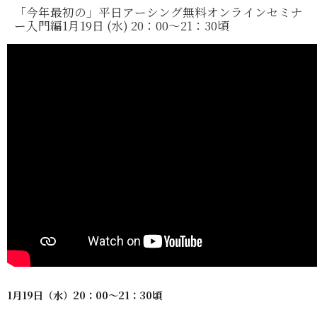
「今年最初の」平日アーシング無料オンラインセミナ
ー入門編1月19日 (水) 20：00～21：30頃
1月19日（水）20：00～21：30頃