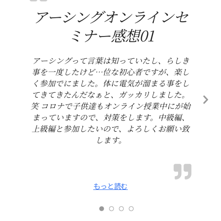
アーシングオンラインセ
ミナー感想01
アーシングって言葉は知っていたし、らしき
事を一度したけど…位な初心者ですが、楽し
く参加でにました。体に電気が溜まる事をし
てきてきたんだなぁと、ガッカリしました。
笑 コロナで子供達もオンライン授業中にが始
まっていますので、対策をします。中級編、
上級編と参加したいので、よろしくお願い致
します。
もっと読む