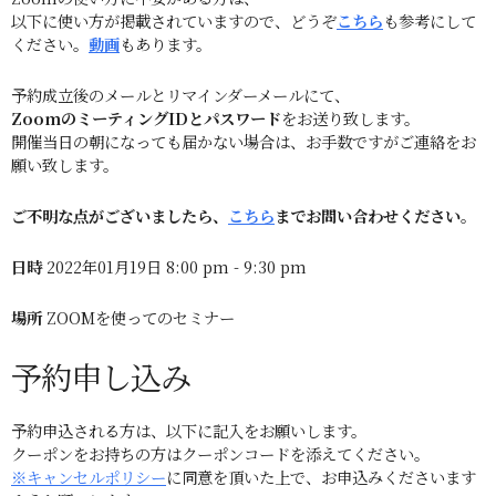
以下に使い方が掲載されていますので、どうぞ
こちら
も参考にして
ください。
動画
もあります。
予約成立後のメールとリマインダーメールにて、
ZoomのミーティングIDとパスワード
をお送り致します。
開催当日の朝になっても届かない場合は、お手数ですがご連絡をお
願い致します。
ご不明な点がございましたら、
こちら
までお問い合わせください。
日時
2022年01月19日 8:00 pm - 9:30 pm
場所
ZOOMを使ってのセミナー
予約申し込み
予約申込される方は、以下に記入をお願いします。
クーポンをお持ちの方はクーポンコードを添えてください。
※キャンセルポリシー
に同意を頂いた上で、お申込みくださいます