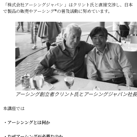
「株式会社アーシングジャパン 」はクリント氏と直接交渉し、日本
で製品の販売やアーシング®︎の普及活動に努めています。
アーシング創立者クリント氏とアーシングジャパン社長
本講座では
・アーシンングとは何か
・なぜアーシングが必要なのか