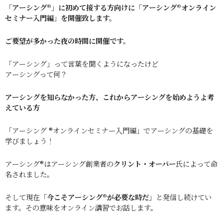
「アーシング®︎」に初めて接する方向けに「アーシング®︎オンライン
セミナー入門編」を開催致します。
ご要望が多かった夜の時間に開催です。
「アーシング」って言葉を聞くようになったけど
アーシングって何？
アーシングを知らなかった方、これからアーシングを始めようよ考
えている方
「アーシング ®︎オンラインセミナー入門編」でアーシングの基礎を
学びましょう！
アーシング®︎はアーシング創業者の
クリント・オーバー
氏によって命
名されました。
そして現在
「今こそアーシング®が必要な時だ」
と発信し続けてい
ます。その意味をオンライン講習でお話します。