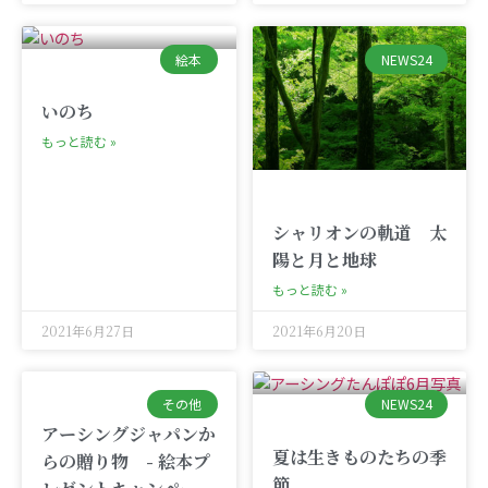
絵本
NEWS24
いのち
もっと読む »
シャリオンの軌道 太
陽と月と地球
もっと読む »
2021年6月27日
2021年6月20日
その他
NEWS24
アーシングジャパンか
夏は生きものたちの季
らの贈り物 - 絵本プ
節