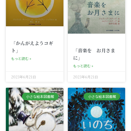
「かんがえようコギ
ト」
「音楽を お月さま
に」
もっと読む »
もっと読む »
2023年6月21日
2023年6月21日
小さな絵本図書館
小さな絵本図書館