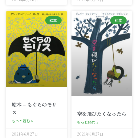
絵本
絵本
絵本 – もぐらのモリ
ス
空を飛びたくなったら
もっと読む »
もっと読む »
2021年6月27日
2021年6月27日