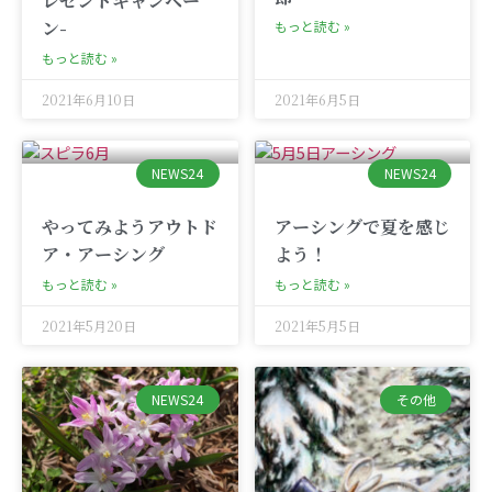
レゼントキャンペー
ン-
もっと読む »
もっと読む »
2021年6月10日
2021年6月5日
NEWS24
NEWS24
やってみようアウトド
アーシングで夏を感じ
ア・アーシング
よう！
もっと読む »
もっと読む »
2021年5月20日
2021年5月5日
NEWS24
その他