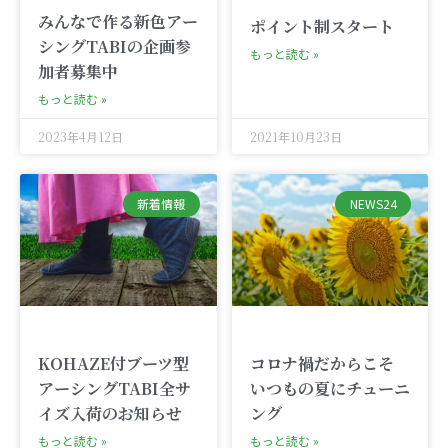
みんなで作る新色アー
ポイント制スタート
シングTABIの企画参
もっと読む »
加者募集中
もっと読む »
2023年4月12日
2021年10月23日
新着情報
NEWS24
KOHAZE付ブーツ型
コロナ禍だからこそ
アーシングTABI全サ
いつもの夏にチューニ
イズ入荷のお知らせ
ング
もっと読む »
もっと読む »