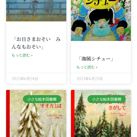
「お日さまおそい み
んなもおそい」
もっと読む »
「海賊シチュー」
もっと読む »
2023年6月24日
2023年6月23日
小さな絵本図書館
小さな絵本図書館