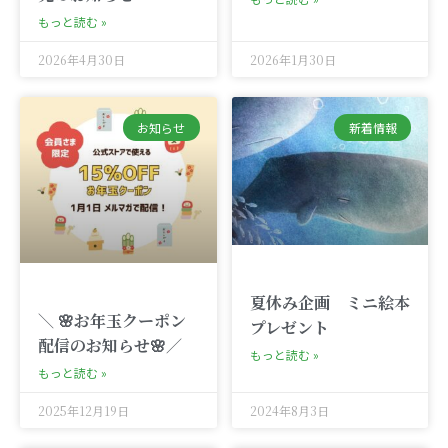
もっと読む »
2026年4月30日
2026年1月30日
お知らせ
新着情報
夏休み企画 ミニ絵本
＼ 🌸お年玉クーポン
プレゼント
配信のお知らせ🌸／
もっと読む »
もっと読む »
2025年12月19日
2024年8月3日