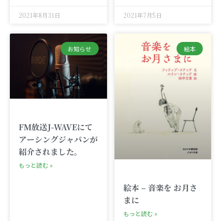
2021年8月31日
2021年7月5日
お知らせ
絵本
FM放送J-WAVEにて
アーシングジャパンが
紹介されました。
もっと読む »
絵本 – 音楽を お月さ
まに
もっと読む »