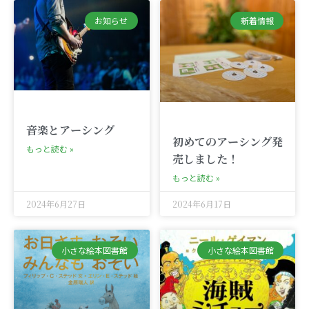
お知らせ
新着情報
音楽とアーシング
初めてのアーシング発
もっと読む »
売しました！
もっと読む »
2024年6月27日
2024年6月17日
小さな絵本図書館
小さな絵本図書館