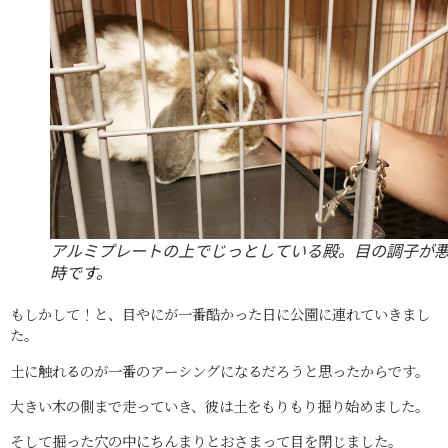
アルミプレートの上でじっとしている殿。目の調子が
時です。
もしかして！と、目やにが一番酷かった日に公園に連れていきまし
た。
土に触れるのが一番のアーシングになるだろうと思ったからです。
大きい木の側まで走っていき、彼は土をもりもり掘り始めました。
そして掘った穴の中にちんまりとおさまって目を閉じました。