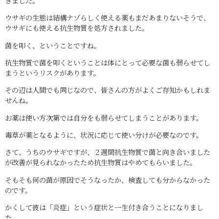
きました。
ウサギの生態は結構ナゾらしく使える薬もまだあまりないそうで、
ウサギにも使える抗生物質を処方されました。
菌を叩く、ということですね。
抗生物質で菌を叩くということは体にとって必要な菌も弱らせてし
まうというリスクがあります。
その辺は人間でも同じなので、皆さんの方がよくご存知かもしれま
せんね。
お薬は使い方次第では自分をも弱らせてしまうことがあります。
毒草が薬となるように、状況に応じて使い分けが必要なのです。
さて、うちのウサギですが、２週間抗生物質で菌と向き合いました
が改善が見られなかったため抗生物質はやめてもらいました。
そもそも何の菌が原因でそうなったか、検査しても分からなかった
のです。
かくして彼は「炎症」という症状と一生付き合うことになりまし
た。