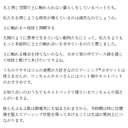
人と同じ空間で土に触れられない暮らしをしているペットたち。
私たちを同じような病気が増えているのは偶然なのでしょうか。
土に触れる＝地球と同期する
人間のように思考で生きていない動物たちにとって、私たちよりも
もっと本能的に土との触れ合いを求めているのだと感じました。
土に触れる機会を持てないのなら、せめて家の中でアース線を通じ
て地球と繋げてあげたいですよね。
うちのウサギはゴムの食感が大好きなのでアーシング®︎ヨガマットは
使えませんが、ワンちゃんやネコさんにはマット類やキルトパッド
がおすすめです。
お知り合いのおうちでもキルトパッドで寝ているワンちゃんや猫さ
んがいますよ。
彼らもふもふ族は静電気にも悩まされますから、冬時期は特に住環
境を整えてアーシング状態を保ってあげることは生活の質向上につ
ながります。