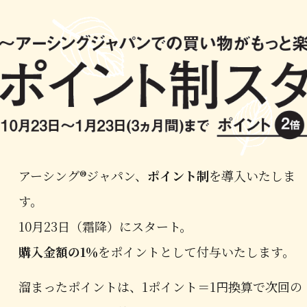
アーシング®ジャパン、
ポイント制
を導入いたしま
す。
10月23日（霜降）にスタート。
購入金額の1％
をポイントとして付与いたします。
溜まったポイントは、1ポイント＝1円換算で次回の