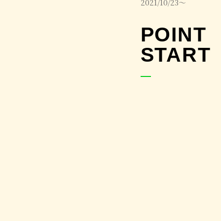
2021/10/23～
POINT
START