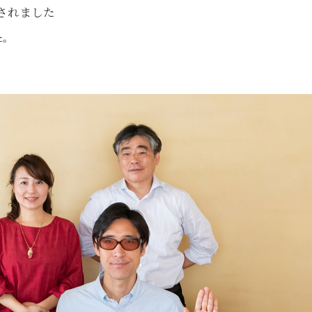
されました
た。